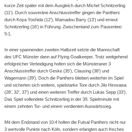
kurze Zeit später mit dem Ausgleich durch Michel Schnitzerling
(11′). Durch souveräne Anschlusstreffer gingen die Panthers
durch Koya Yoshida (12′), Mamadou Barry (13′) und erneut
Schnitzerling (16′) in Führung. Zwischentand zum Pausentee:
5:1.
In einer spannenden zweiten Halbzeit setzte die Mannschaft
des UFC Münster dann auf Flying Goalkeeper. Trotz weitgehend
erfolgreicher Verteidigung holten sich die Münsteraner 3
Anschlusstreffer durch Geske (35′), Clausing (38′) und
Wagemann (39′). Doch die Panthers blieben weiterhin im Spiel
und sicherten sich weitere, spielstarke Tore durch Jilo Hirosawa
(28′, 32′, 37′) und einen weiteren Treffer durch Lukas Sepp (33′).
Das Spiel vollendete Schnitzerling in der 39. Spielminute mit
einem zehnten Tor- und einem verdienten Auswärtssieg.
Mit dem Endstand von 10:4 holten die Futsal Panthers nicht nur
3 wertvolle Punkte nach Köln, sondern erlangten auch frisches