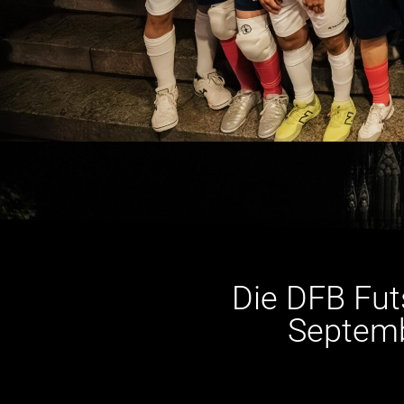
Die DFB Fut
Septemb