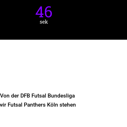
44
sek
 Von der DFB Futsal Bundesliga
wir Futsal Panthers Köln stehen