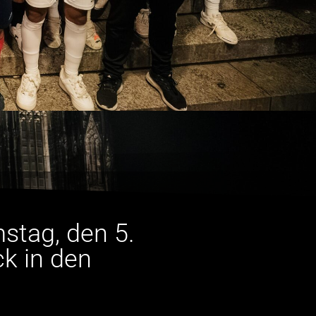
stag, den 5.
k in den