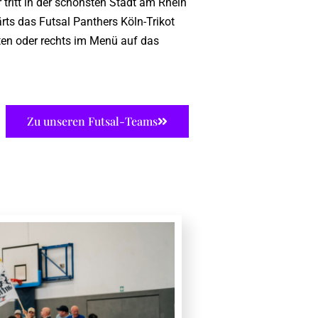
 tritt in der schönsten Stadt am Rhein
rts das Futsal Panthers Köln-Trikot
nten oder rechts im Menü auf das
Zu unseren Futsal-Teams