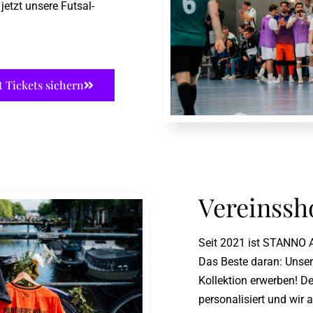
jetzt unsere Futsal-
t Tickets sichern
Vereinssh
Seit 2021 ist STANNO A
Das Beste daran: Unse
Kollektion erwerben! De
personalisiert und wir a