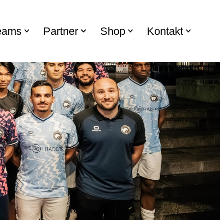
eams
Partner
Shop
Kontakt