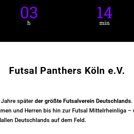
03
14
h
min
Futsal Panthers Köln e.V.
 Jahre später
der größte Futsalverein Deutschlands
.
men und Herren bis hin zur Futsal Mittelrheinliga – 
allen Deutschlands auf dem Feld.