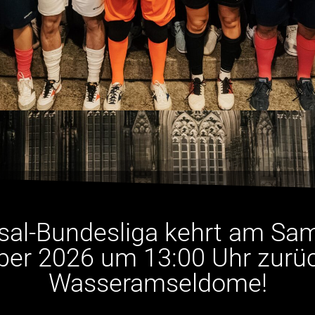
sal-Bundesliga kehrt am Sam
er 2026 um 13:00 Uhr zurüc
Wasseramseldome!