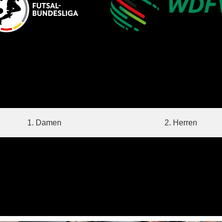
1. Damen
2. Herren