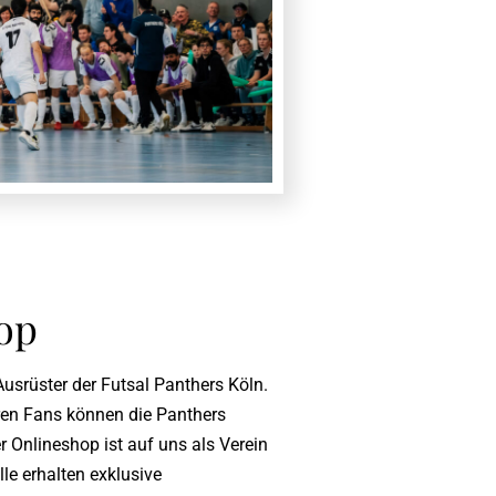
op
usrüster der Futsal Panthers Köln.
ren Fans können die Panthers
r Onlineshop ist auf uns als Verein
lle erhalten exklusive